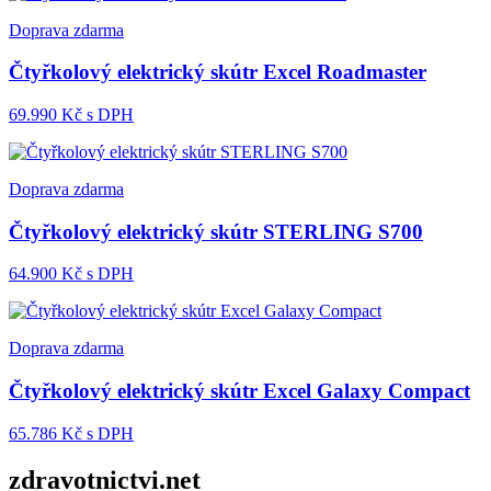
Doprava zdarma
Čtyřkolový elektrický skútr Excel Roadmaster
69.990
Kč s DPH
Doprava zdarma
Čtyřkolový elektrický skútr STERLING S700
64.900
Kč s DPH
Doprava zdarma
Čtyřkolový elektrický skútr Excel Galaxy Compact
65.786
Kč s DPH
zdravotnictvi.net