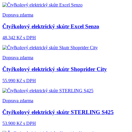
Doprava zdarma
Čtyřkolový elektrický skútr Excel Senzo
48.342
Kč s DPH
Doprava zdarma
Čtyřkolový elektrický skútr Shoprider City
55.990
Kč s DPH
Doprava zdarma
Čtyřkolový elektrický skútr STERLING S425
53.900
Kč s DPH