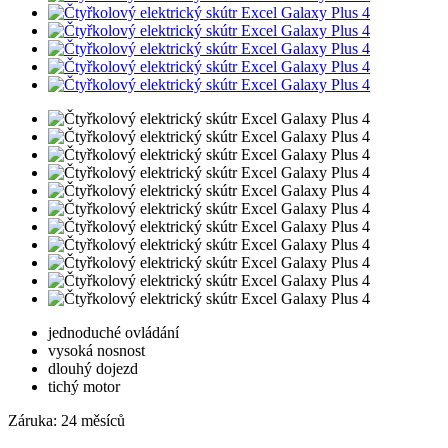
jednoduché ovládání
vysoká nosnost
dlouhý dojezd
tichý motor
Záruka: 24 měsíců