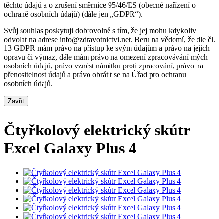
těchto údajů a o zrušení směrnice 95/46/ES (obecné nařízení o
ochraně osobních údajů) (dále jen „GDPR“).
Svůj souhlas poskytuji dobrovolně s tím, že jej mohu kdykoliv
odvolat na adrese info@zdravotnictvi.net. Beru na vědomí, že dle čl.
13 GDPR mám právo na přístup ke svým údajům a právo na jejich
opravu či výmaz, dále mám právo na omezení zpracovávání mých
osobních údajů, právo vznést námitku proti zpracování, právo na
přenositelnost údajů a právo obrátit se na Úřad pro ochranu
osobních údajů.
Zavřít
Čtyřkolový elektrický skútr
Excel Galaxy Plus 4