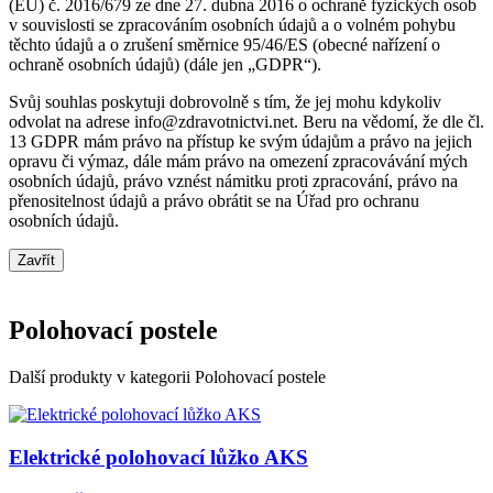
(EU) č. 2016/679 ze dne 27. dubna 2016 o ochraně fyzických osob
v souvislosti se zpracováním osobních údajů a o volném pohybu
těchto údajů a o zrušení směrnice 95/46/ES (obecné nařízení o
ochraně osobních údajů) (dále jen „GDPR“).
Svůj souhlas poskytuji dobrovolně s tím, že jej mohu kdykoliv
odvolat na adrese info@zdravotnictvi.net. Beru na vědomí, že dle čl.
13 GDPR mám právo na přístup ke svým údajům a právo na jejich
opravu či výmaz, dále mám právo na omezení zpracovávání mých
osobních údajů, právo vznést námitku proti zpracování, právo na
přenositelnost údajů a právo obrátit se na Úřad pro ochranu
osobních údajů.
Zavřít
Polohovací postele
Další produkty v kategorii Polohovací postele
Elektrické polohovací lůžko AKS