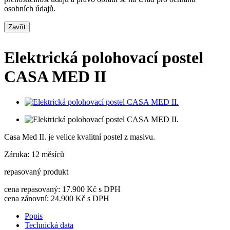
osobních údajů.
Zavřít
Elektrická polohovací postel
CASA MED II
Casa Med II. je velice kvalitní postel z masivu.
Záruka: 12 měsíců
repasovaný produkt
cena repasovaný:
17.900
Kč s DPH
cena zánovní:
24.900
Kč s DPH
Popis
Technická data