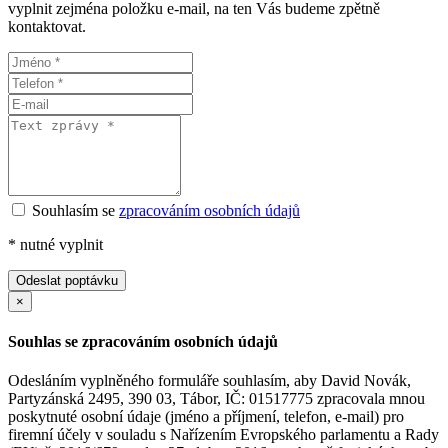
vyplnit zejména položku e-mail, na ten Vás budeme zpětně
kontaktovat.
Souhlasím se
zpracováním osobních údajů
*
nutné vyplnit
Odeslat poptávku
×
Souhlas se zpracováním osobních údajů
Odesláním vyplněného formuláře souhlasím, aby David Novák,
Partyzánská 2495, 390 03, Tábor, IČ: 01517775 zpracovala mnou
poskytnuté osobní údaje (jméno a příjmení, telefon, e-mail) pro
firemní účely v souladu s Nařízením Evropského parlamentu a Rady