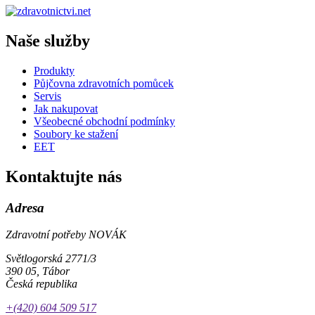
Naše služby
Produkty
Půjčovna zdravotních pomůcek
Servis
Jak nakupovat
Všeobecné obchodní podmínky
Soubory ke stažení
EET
Kontaktujte nás
Adresa
Zdravotní potřeby NOVÁK
Světlogorská 2771/3
390 05, Tábor
Česká republika
+(420) 604 509 517