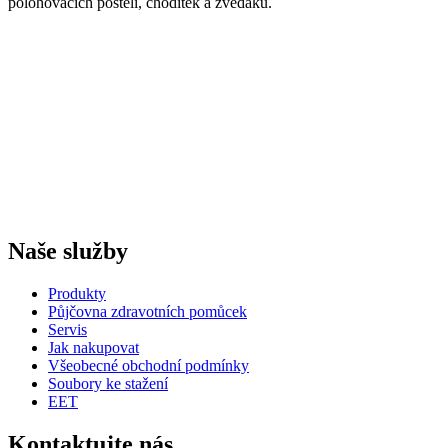
polohovacích postelí, chodítek a zvedáků.
Naše služby
Produkty
Půjčovna zdravotních pomůcek
Servis
Jak nakupovat
Všeobecné obchodní podmínky
Soubory ke stažení
EET
Kontaktujte nás