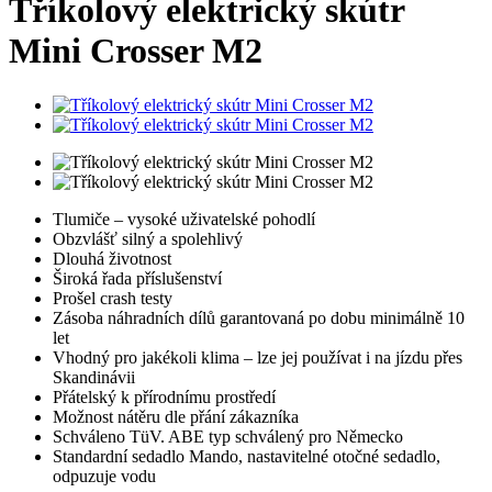
Tříkolový elektrický skútr
Mini Crosser M2
Tlumiče – vysoké uživatelské pohodlí
Obzvlášť silný a spolehlivý
Dlouhá životnost
Široká řada příslušenství
Prošel crash testy
Zásoba náhradních dílů garantovaná po dobu minimálně 10
let
Vhodný pro jakékoli klima – lze jej používat i na jízdu přes
Skandinávii
Přátelský k přírodnímu prostředí
Možnost nátěru dle přání zákazníka
Schváleno TüV. ABE typ schválený pro Německo
Standardní sedadlo Mando, nastavitelné otočné sedadlo,
odpuzuje vodu