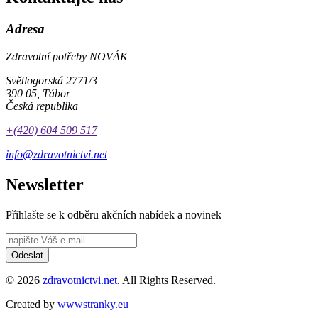
Adresa
Zdravotní potřeby NOVÁK
Světlogorská 2771/3
390 05, Tábor
Česká republika
+(420) 604 509 517
info@zdravotnictvi.net
Newsletter
Přihlašte se k odběru akčních nabídek a novinek
Odeslat
© 2026
zdravotnictvi.net
. All Rights Reserved.
Created by
wwwstranky.eu