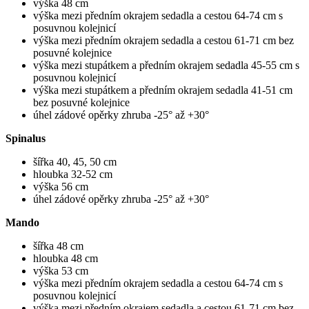
výška 48 cm
výška mezi předním okrajem sedadla a cestou 64-74 cm s
posuvnou kolejnicí
výška mezi předním okrajem sedadla a cestou 61-71 cm bez
posuvné kolejnice
výška mezi stupátkem a předním okrajem sedadla 45-55 cm s
posuvnou kolejnicí
výška mezi stupátkem a předním okrajem sedadla 41-51 cm
bez posuvné kolejnice
úhel zádové opěrky zhruba -25° až +30°
Spinalus
šířka 40, 45, 50 cm
hloubka 32-52 cm
výška 56 cm
úhel zádové opěrky zhruba -25° až +30°
Mando
šířka 48 cm
hloubka 48 cm
výška 53 cm
výška mezi předním okrajem sedadla a cestou 64-74 cm s
posuvnou kolejnicí
výška mezi předním okrajem sedadla a cestou 61-71 cm bez