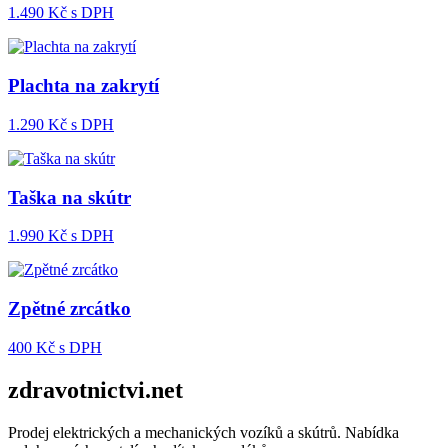
1.490
Kč s DPH
Plachta na zakrytí
1.290
Kč s DPH
Taška na skútr
1.990
Kč s DPH
Zpětné zrcátko
400
Kč s DPH
zdravotnictvi.net
Prodej elektrických a mechanických vozíků a skútrů. Nabídka