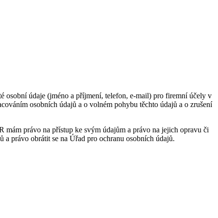
obní údaje (jméno a příjmení, telefon, e-mail) pro firemní účely v
acováním osobních údajů a o volném pohybu těchto údajů a o zrušení
PR mám právo na přístup ke svým údajům a právo na jejich opravu či
 a právo obrátit se na Úřad pro ochranu osobních údajů.