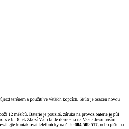
růjezd terénem a použití ve větších kopcích. Skútr je osazen novou
 12 měsíců. Baterie je použitá, záruka na provoz baterie je půl
robce 6 - 8 let. Zboží Vám bude doručeno na Vaši adresu naším
váhejte kontaktovat telefonicky na čísle
604 509 517
, nebo pište na