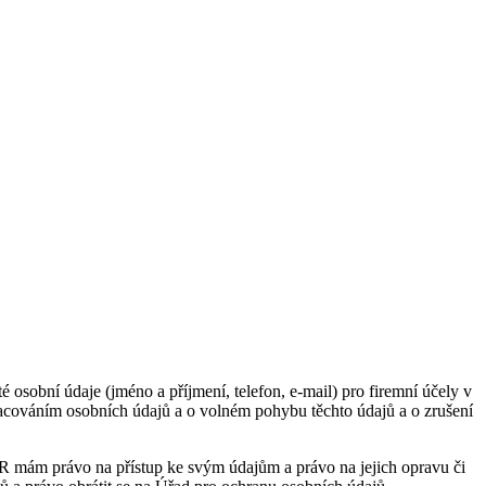
obní údaje (jméno a příjmení, telefon, e-mail) pro firemní účely v
acováním osobních údajů a o volném pohybu těchto údajů a o zrušení
PR mám právo na přístup ke svým údajům a právo na jejich opravu či