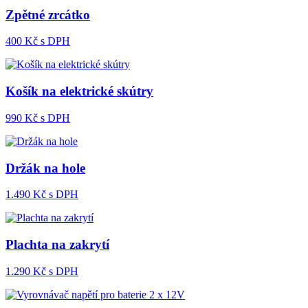
Zpětné zrcátko
400
Kč s DPH
Košík na elektrické skútry
990
Kč s DPH
Držák na hole
1.490
Kč s DPH
Plachta na zakrytí
1.290
Kč s DPH